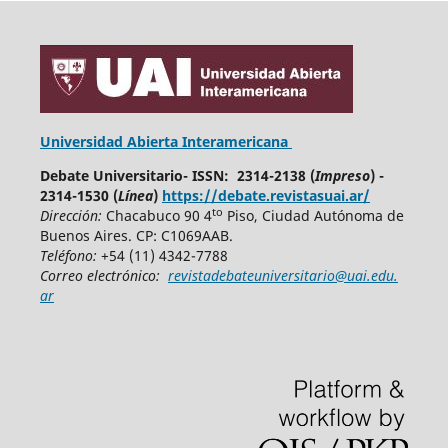
Universidad Abierta Interamericana
Debate Universitario- ISSN: 2314-2138 (
Impreso
) -
2314-1530 (
Línea
)
https://debate.revistasuai.ar/
to
Dirección:
Chacabuco 90 4
Piso, Ciudad Autónoma de
Buenos Aires. CP: C1069AAB.
Teléfono:
+54 (11) 4342-7788
Correo electrónico:
revistadebateuniversitario@uai.edu.
ar