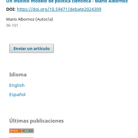
Un insólito modelo de política científica - Mario Albornoz
DOI:
https://doi.org/10.59471/debate2024309
Mario Albornoz (Autor/a)
96-101
Enviar un artículo
Idioma
English
Español
Últimas publicaciones