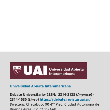
Universidad Abierta Interamericana
Debate Universitario- ISSN: 2314-2138 (
Impreso
) -
2314-1530 (
Línea
)
https://debate.revistasuai.ar/
to
Dirección:
Chacabuco 90 4
Piso, Ciudad Autónoma de
Buenos Aires. CP: C1069AAB.