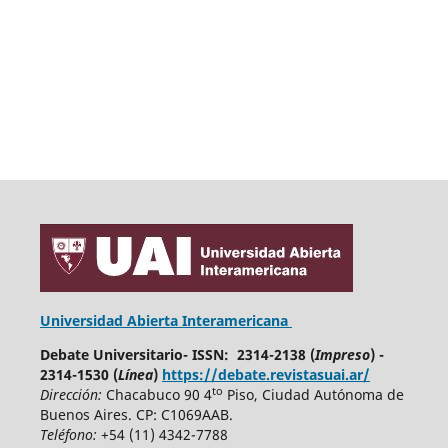
Universidad Abierta Interamericana
Debate Universitario- ISSN: 2314-2138 (
Impreso
) -
2314-1530 (
Línea
)
https://debate.revistasuai.ar/
to
Dirección:
Chacabuco 90 4
Piso, Ciudad Autónoma de
Buenos Aires. CP: C1069AAB.
Teléfono:
+54 (11) 4342-7788