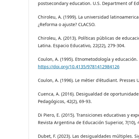
postsecondary education. U.S. Department of Ed
Chiroleu, A. (1999). La universidad latinoameric
¿Reforma o ajuste? CLACSO.
Chiroleu, A. (2013). Políticas públicas de educa
Latina. Espacio Educativo, 22(22), 279-304.
Coulon, A. (1995). Etnometodología y educación.
https://doi.org/10.4135/9781412984126
Coulon, A. (1996). Le métier d'étudiant. Presses 
Cuenca, A. (2016). Desigualdad de oportunidade
Pedagógicos, 42(2), 69-93.
Di Piero, E. (2015). Transiciones educativas y exp
Revista Argentina de Educación Superior, 7(10), 
Dubet, F. (2023). Las desigualdades múltiples. Si