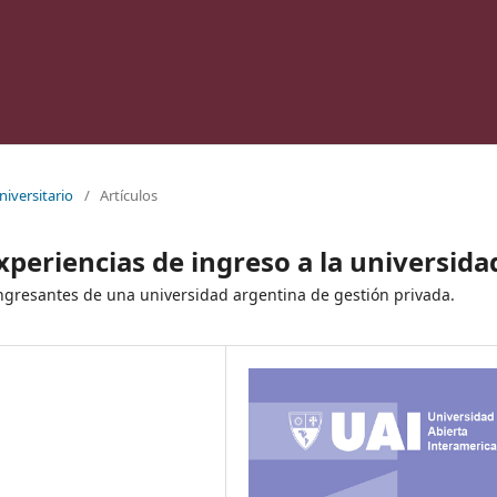
niversitario
/
Artículos
xperiencias de ingreso a la universida
 ingresantes de una universidad argentina de gestión privada.