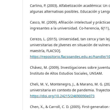
Carlino, P. (2003). Alfabetización académica: Un
algunas alternativas posibles. Educación y Lengu
Casco, M. (2009). Afiliación intelectual y práctic
ingresantes a la universidad. Co-herencia, 6(11)
Cerezo, L. (2015). Universidad, tan cerca y tan le
universitarias de jóvenes en situación de vulner
maestría, FLACSO].
https://repositorio.flacsoandes.edu.ec/handle/
Chávez, M. (2009). Investigaciones sobre juvent
Instituto de Altos Estudios Sociales, UNSAM.
Cheli, M. V., Montenegro, J., & Marano, M. G. (2
universitaria en contexto de pandemia. Trayecto
https://doi.org/10.24215/24690090e073
Chen, X., & Carroll, C. D. (2005). First-generation