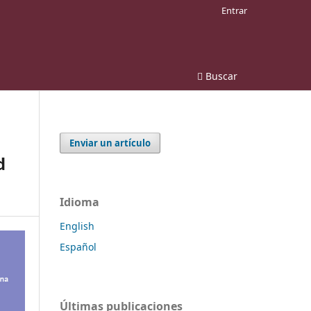
Entrar
Buscar
Enviar un artículo
d
Idioma
English
Español
Últimas publicaciones