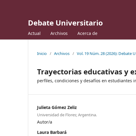
Debate Universitario
Actual
Archivos
Acerca de
Inicio
/
Archivos
/
Vol. 19 Núm. 28 (2026): Debate U
Trayectorias educativas y e
perfiles, condiciones y desafíos en estudiantes
Julieta Gómez Zeliz
Universidad de Flores; Argentina.
Autor/a
Laura Barbará