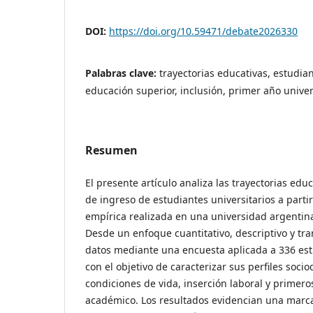
DOI:
https://doi.org/10.59471/debate2026330
Palabras clave:
trayectorias educativas, estudia
educación superior, inclusión, primer año univer
Resumen
El presente artículo analiza las trayectorias educ
de ingreso de estudiantes universitarios a parti
empírica realizada en una universidad argentina
Desde un enfoque cuantitativo, descriptivo y tra
datos mediante una encuesta aplicada a 336 est
con el objetivo de caracterizar sus perfiles soci
condiciones de vida, inserción laboral y primer
académico. Los resultados evidencian una mar