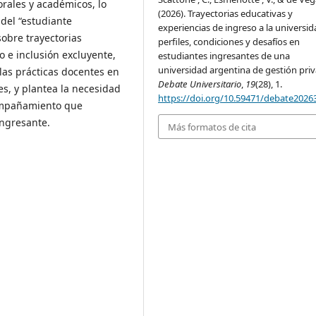
orales y académicos, lo
(2026). Trayectorias educativas y
 del “estudiante
experiencias de ingreso a la universid
 sobre trayectorias
perfiles, condiciones y desafíos en
o e inclusión excluyente,
estudiantes ingresantes de una
universidad argentina de gestión priv
e las prácticas docentes en
Debate Universitario
,
19
(28), 1.
es, y plantea la necesidad
https://doi.org/10.59471/debate2026
compañamiento que
ingresante.
Más formatos de cita