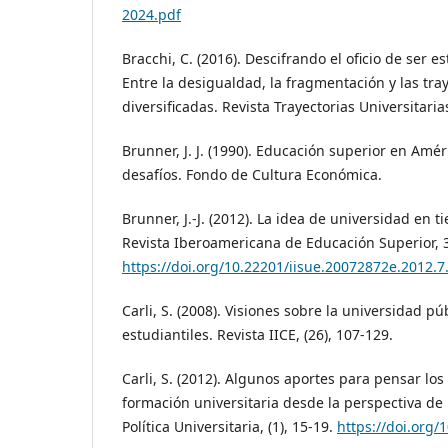
2024.pdf
Bracchi, C. (2016). Descifrando el oficio de ser e
Entre la desigualdad, la fragmentación y las tra
diversificadas. Revista Trayectorias Universitarias
Brunner, J. J. (1990). Educación superior en Amé
desafíos. Fondo de Cultura Económica.
Brunner, J.-J. (2012). La idea de universidad en 
Revista Iberoamericana de Educación Superior, 3
https://doi.org/10.22201/iisue.20072872e.2012.7
Carli, S. (2008). Visiones sobre la universidad pú
estudiantiles. Revista IICE, (26), 107-129.
Carli, S. (2012). Algunos aportes para pensar lo
formación universitaria desde la perspectiva de 
Política Universitaria, (1), 15-19.
https://doi.org/