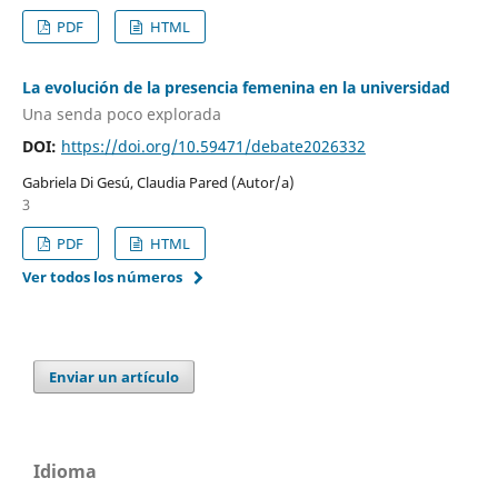
PDF
HTML
La evolución de la presencia femenina en la universidad
Una senda poco explorada
DOI:
https://doi.org/10.59471/debate2026332
Gabriela Di Gesú, Claudia Pared (Autor/a)
3
PDF
HTML
Ver todos los números
Enviar un artículo
Idioma