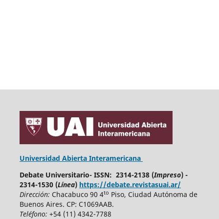
Universidad Abierta Interamericana
Debate Universitario- ISSN: 2314-2138 (
Impreso
) -
2314-1530 (
Línea
)
https://debate.revistasuai.ar/
to
Dirección:
Chacabuco 90 4
Piso, Ciudad Autónoma de
Buenos Aires. CP: C1069AAB.
Teléfono:
+54 (11) 4342-7788