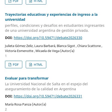
PDF
HTML
Trayectorias educativas y experiencias de ingreso a la
universidad
perfiles, condiciones y desafíos en estudiantes ingresantes
de una universidad argentina de gestión privada.
DOI:
https://doi.org/10.59471/debate2026330
Julieta Gómez Zeliz, Laura Barbará, Blanca Sigot , Chiara Scattone ,
Victoria Esmenotte , Micaela de Vega (Autor/a)
1
PDF
HTML
Evaluar para transformar
La Universidad Nacional de Salta en el espejo del
aseguramiento de la calidad en Argentina
DOI:
https://doi.org/10.59471/debate2026331
María Rosa Panza (Autor/a)
2