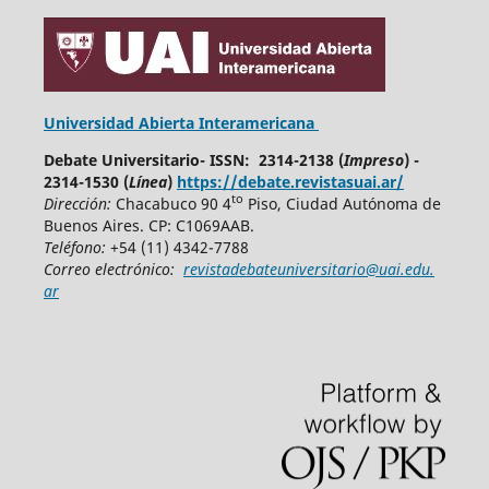
Universidad Abierta Interamericana
Debate Universitario- ISSN: 2314-2138 (
Impreso
) -
2314-1530 (
Línea
)
https://debate.revistasuai.ar/
to
Dirección:
Chacabuco 90 4
Piso, Ciudad Autónoma de
Buenos Aires. CP: C1069AAB.
Teléfono:
+54 (11) 4342-7788
Correo electrónico:
revistadebateuniversitario@uai.edu.
ar