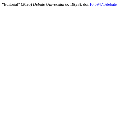
“Editorial” (2026)
Debate Universitario
, 19(28). doi:
10.59471/debat