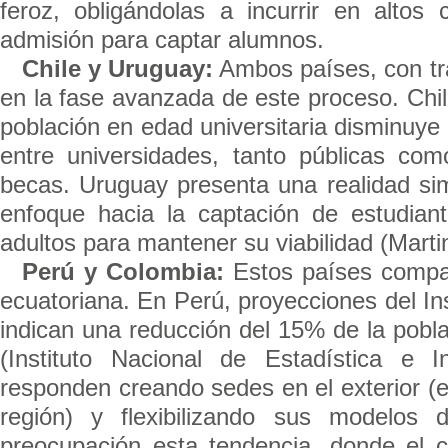
feroz, obligándolas a incurrir en alto
admisión para captar alumnos.
Chile y Uruguay:
Ambos países, con tr
en la fase avanzada de este proceso. Chi
población en edad universitaria disminuye 
entre universidades, tanto públicas co
becas. Uruguay presenta una realidad sim
enfoque hacia la captación de estudiant
adultos para mantener su viabilidad (Martin
Perú y Colombia:
Estos países compar
ecuatoriana. En Perú, proyecciones del Ins
indican una reducción del 15% de la pobla
(Instituto Nacional de Estadística e 
responden creando sedes en el exterior (
región) y flexibilizando sus modelos
preocupación esta tendencia, donde el c