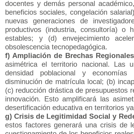
docentes y demás personal académico, 
beneficios sociales, congelación salarial
nuevas generaciones de investigador
productivos (industria, consultoría) o 
estables; y (d) envejecimiento acel
obsolescencia tecnopedagógica.
f) Ampliación de Brechas Regionales
asimétrica el territorio nacional. Las
densidad poblacional y economías li
disminución de matrícula local; (b) inca
(c) reducción drástica de presupuestos r
innovación. Esto amplificará las asime
desertificación educativa en territorios y
g) Crisis de Legitimidad Social y Rede
estos factores generará una crisis de le
cuestionamiento de los beneficios reales