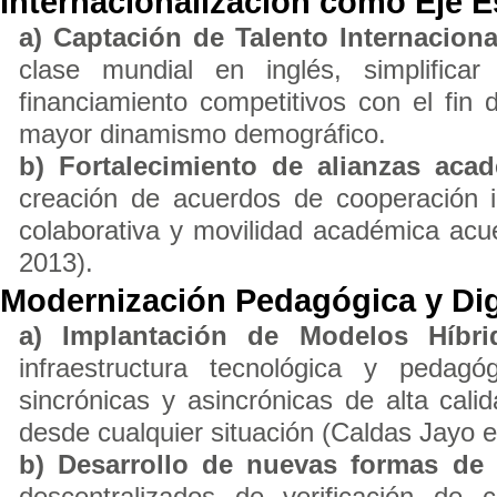
Internacionalización como Eje E
a) Captación de Talento Internaciona
clase mundial en inglés, simplific
financiamiento competitivos con el fin
mayor dinamismo demográfico.
b) Fortalecimiento de alianzas acad
creación de acuerdos de cooperación int
colaborativa y movilidad académica acue
2013).
Modernización Pedagógica y Dig
a) Implantación de Modelos Híbr
infraestructura tecnológica y pedagó
sincrónicas y asincrónicas de alta cal
desde cualquier situación (Caldas Jayo et
b) Desarrollo de nuevas formas de c
descentralizados de verificación de co