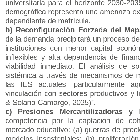
universitaria para el horizonte 2030-2
demográfica representa una amenaza exi
dependiente de matrícula.
b) Reconfiguración Forzada del Map
de la demanda precipitará un proceso de 
instituciones con menor capital econ
inflexibles y alta dependencia de fina
viabilidad inmediato. El análisis de so
sistémica a través de mecanismos de me
las IES actuales, particularmente a
vinculación con sectores productivos y 
& Solano-Camargo, 2025)”.
c) Presiones Mercantilizadoras y
competencia por la captación de coho
mercado educativo: (a) guerras de prec
modelos insostenibles; (b) proliferaci